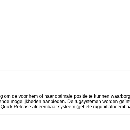
 om de voor hem of haar optimale positie te kunnen waarborgen!
llende mogelijkheden aanbieden.
De rugsystemen worden geïnteg
en Quick Release afneembaar systeem (gehele rugunit afneemba