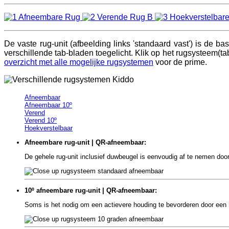
De vaste rug-unit (afbeelding links 'standaard vast')
is de bas
verschillende tab-bladen toegelicht. Klik op het rugsysteem(t
overzicht met alle mogelijke rugsystemen
voor de prime.
Afneembaar
Afneembaar 10º
Verend
Verend 10º
Hoekverstelbaar
Afneembare rug-unit | QR-afneembaar:
De gehele rug-unit inclusief duwbeugel is eenvoudig af te nemen door
10º afneembare rug-unit | QR-afneembaar:
Soms is het nodig om een actievere houding te bevorderen door een 