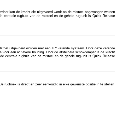
erdoor kan de kracht die uitgevoerd wordt op de rolstoel opgevangen worden
de centrale rugbuis van de rolstoel en de gehele rug-unit is Quick Release
olstoel uitgevoerd worden met een 10º verende systeem. Door deze verende
te voor een actievere houding. Door de afstelbare schokdemper is de kracht
 de centrale rugbuis van de rolstoel en de gehele rug-unit is Quick Release
e rughoek is direct en zeer eenvoudig in elke gewenste positie in te stellen