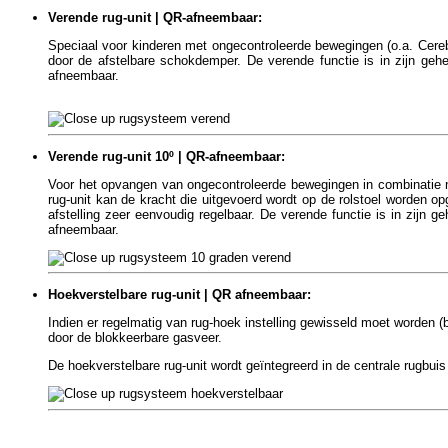
Verende rug-unit | QR-afneembaar:
Speciaal voor kinderen met ongecontroleerde bewegingen (o.a. Cereb
door de afstelbare schokdemper. De verende functie is in zijn gehee
afneembaar.
Verende rug-unit 10º | QR-afneembaar:
Voor het opvangen van ongecontroleerde bewegingen in combinatie 
rug-unit kan de kracht die uitgevoerd wordt op de rolstoel worden o
afstelling zeer eenvoudig regelbaar. De verende functie is in zijn ge
afneembaar.
Hoekverstelbare rug-unit | QR afneembaar:
Indien er regelmatig van rug-hoek instelling gewisseld moet worden (
door de blokkeerbare gasveer.
De hoekverstelbare rug-unit wordt geïntegreerd in de centrale rugbuis