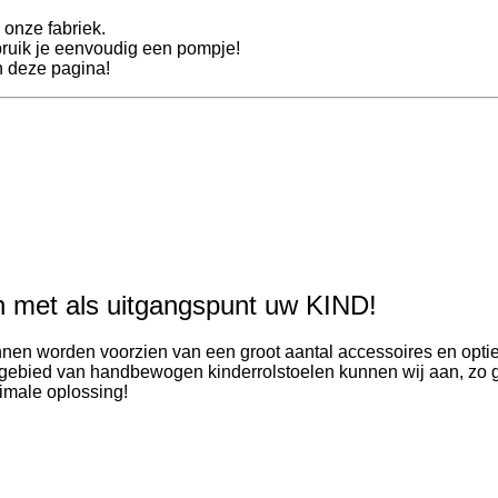
 onze fabriek.
ebruik je eenvoudig een pompje!
 deze pagina!
en met als uitgangspunt uw KIND!
nnen worden voorzien van een groot aantal accessoires en optie
et gebied van handbewogen kinderrolstoelen kunnen wij aan, z
imale oplossing!