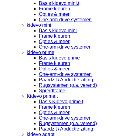
Basis kidevo mini.t
Frame kleuren
Opties & meer
One-arm-drive systemen
kidevo mini
Basis kidevo mini
Frame kleuren
Opties & meer
One-arm-drive systemen
kidevo prime
Basis kidevo prime
Frame kleuren
Opties & meer
One-arm-drive systemen
Paardzit / Abductie zitting
Rugsystemen (o.a. verend)
Spreidframe
Kidevo prime.t
Basis Kidevo prime.t
Frame kleuren
Opties & meer
One-arm-drive systemen
Rugsystemen (o.a. verend)
Paardzit / Abductie zitting
kidevo adapt