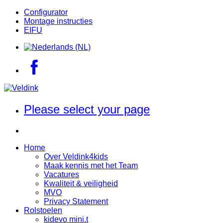
Configurator
Montage instructies
EIFU
Please select your page
Home
Over Veldink4kids
Maak kennis met het Team
Vacatures
Kwaliteit & veiligheid
MVO
Privacy Statement
Rolstoelen
kidevo mini.t