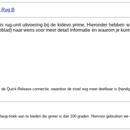
is rug-unit uitvoering bij de kidevo prime. H
ieronder hebben wi
abblad) naar wens voor meer detail informatie en waarom je kun
 de Quick-Release connectie, waardoor de stoel nog meer deelbaar is (handig 
heup-hoek aan te bieden die groter is dan 100 graden. Hiervoor gebruiken we