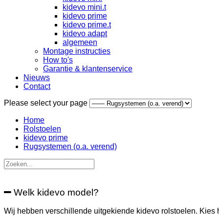
kidevo mini.t
kidevo prime
kidevo prime.t
kidevo adapt
algemeen
Montage instructies
How to's
Garantie & klantenservice
Nieuws
Contact
Please select your page
Home
Rolstoelen
kidevo prime
Rugsystemen (o.a. verend)
Welk kidevo model?
Wij hebben verschillende uitgekiende kidevo rolstoelen. Kies hie