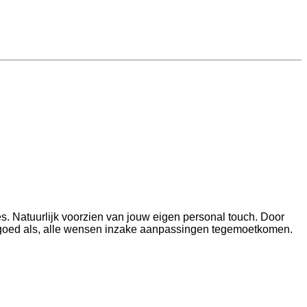
s. Natuurlijk voorzien van jouw eigen personal touch. Door
o goed als, alle wensen inzake aanpassingen tegemoetkomen.