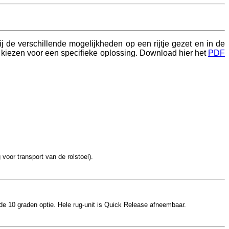
j de verschillende mogelijkheden op een rijtje gezet en in de
t kiezen voor een specifieke oplossing. Download hier het
PDF
voor transport van de rolstoel).
 de 10 graden optie. Hele rug-unit is Quick Release afneembaar.