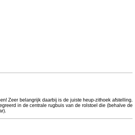
 Zeer belangrijk daarbij is de juiste heup-zithoek afstelling.
reerd in de centrale rugbuis van de rolstoel die (behalve de
ar).