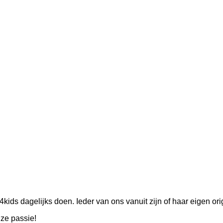
4kids dagelijks doen. Ieder van ons vanuit zijn of haar eigen or
nze passie!