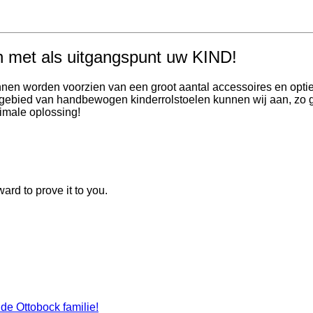
en met als uitgangspunt uw KIND!
nnen worden voorzien van een groot aantal accessoires en optie
et gebied van handbewogen kinderrolstoelen kunnen wij aan, z
imale oplossing!
rd to prove it to you.
de Ottobock familie!