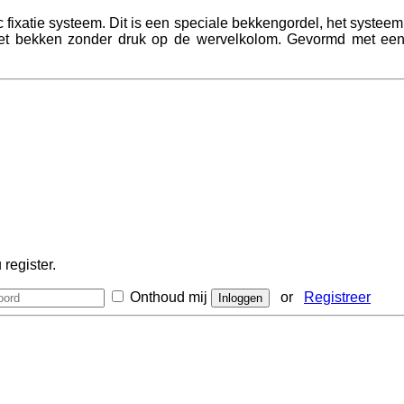
 fixatie systeem. Dit is een speciale bekkengordel, het systeem
het bekken zonder druk op de wervelkolom. Gevormd met een ul
register.
Onthoud mij
or
Registreer