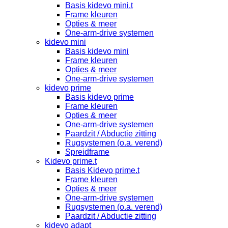
Basis kidevo mini.t
Frame kleuren
Opties & meer
One-arm-drive systemen
kidevo mini
Basis kidevo mini
Frame kleuren
Opties & meer
One-arm-drive systemen
kidevo prime
Basis kidevo prime
Frame kleuren
Opties & meer
One-arm-drive systemen
Paardzit / Abductie zitting
Rugsystemen (o.a. verend)
Spreidframe
Kidevo prime.t
Basis Kidevo prime.t
Frame kleuren
Opties & meer
One-arm-drive systemen
Rugsystemen (o.a. verend)
Paardzit / Abductie zitting
kidevo adapt