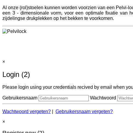
Al onze (rol)stoelen kunnen worden voorzien van een Pelvi-loc
een 3 - dimensionale vorm, voor een optimale fixatie van 
zijdelingse drukplekken op het bekken te voorkomen.
×
Login (2)
Please login using your credentials recived by email when you 
Gebruikersnaam
Wachtwoord
Wachtwoord vergeten?
|
Gebruikersnaam vergeten?
×
Register now (2)