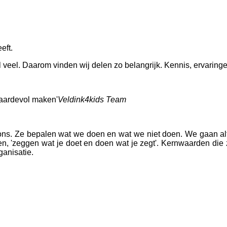
eft.
eel. Daarom vinden wij delen zo belangrijk. Kennis, ervaringen
 waardevol maken'
Veldink4kids Team
 ons. Ze bepalen wat we doen en wat we niet doen. We gaan alti
n, 'zeggen wat je doet en doen wat je zegt'. Kernwaarden die
ganisatie.