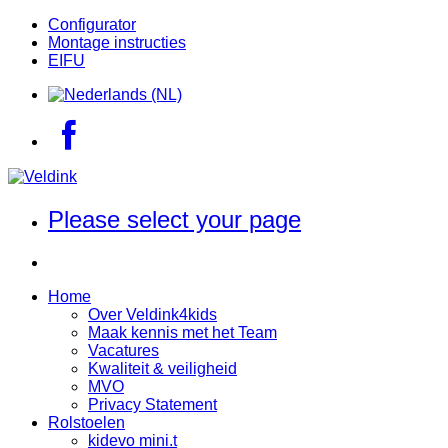
Configurator
Montage instructies
EIFU
Please select your page
Home
Over Veldink4kids
Maak kennis met het Team
Vacatures
Kwaliteit & veiligheid
MVO
Privacy Statement
Rolstoelen
kidevo mini.t