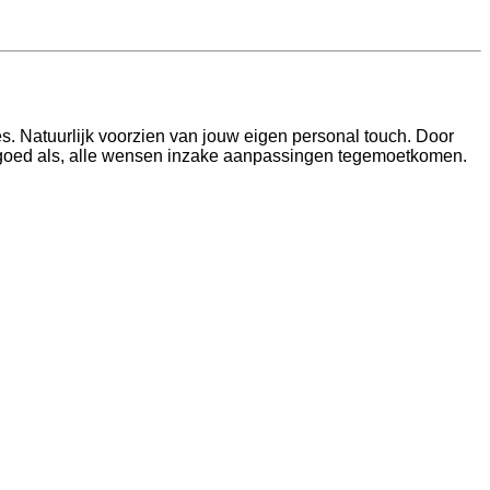
s. Natuurlijk voorzien van jouw eigen personal touch. Door
o goed als, alle wensen inzake aanpassingen tegemoetkomen.