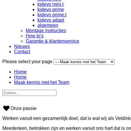
kidevo mini.t
kidevo prime
kidevo prime.t
kidevo adapt
algemeen
Montage instructies
How to's
Garantie & klantenservice
Nieuws
Contact
Please select your page
Home
Home
Maak kennis met het Team
Onze passie
Werken vanuit een gezamenlijk doel, dat is wat wij als Veldink
Meedenken, betrokken zijn en werken vanuit ons hart dat is o