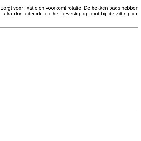
 zorgt voor fixatie en voorkomt rotatie. De bekken pads hebben
tra dun uiteinde op het bevestiging punt bij de zitting om