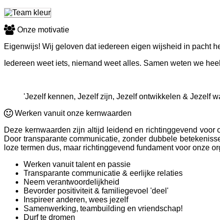
Onze motivatie
Eigenwijs! Wij geloven dat iedereen eigen wijsheid in pacht he
Iedereen weet iets, niemand weet alles. Samen weten we heel v
'Jezelf kennen, Jezelf zijn, Jezelf ontwikkelen & Jezelf
Werken vanuit onze kernwaarden
Deze kernwaarden zijn altijd leidend en richtinggevend voor
Door transparante communicatie, zonder dubbele betekenisse
loze termen dus, maar richtinggevend fundament voor onze or
Werken vanuit talent en passie
Transparante communicatie & eerlijke relaties
Neem verantwoordelijkheid
Bevorder positiviteit & familiegevoel 'deel'
Inspireer anderen, wees jezelf
Samenwerking, teambuilding en vriendschap!
Durf te dromen