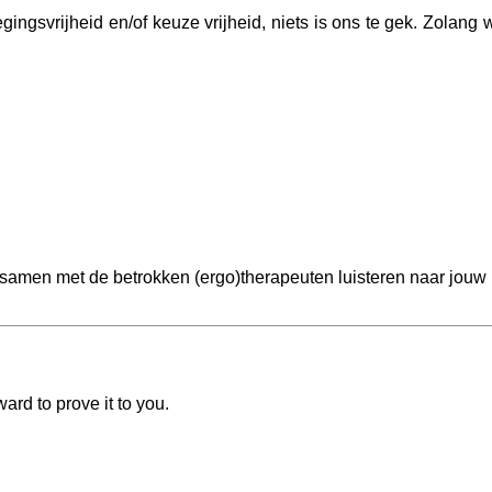
bewegingsvrijheid en/of keuze vrijheid, niets is ons te gek. Zol
 samen met de betrokken (ergo)therapeuten luisteren naar jouw
rd to prove it to you.