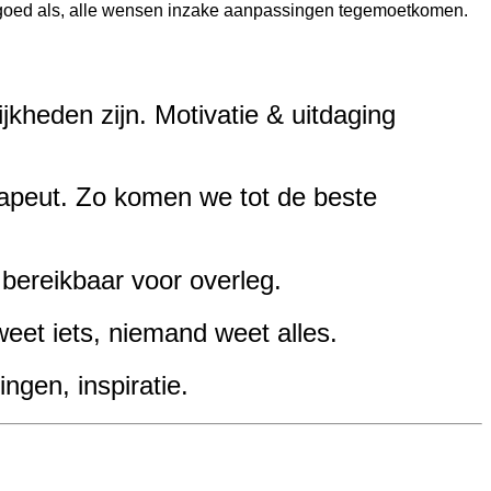
o goed als, alle wensen inzake aanpassingen tegemoetkomen.
jkheden zijn.
Motivatie & uitdaging
apeut.
Zo komen we tot de beste
d bereikbaar voor overleg.
weet iets, niemand weet alles.
ngen, inspiratie.