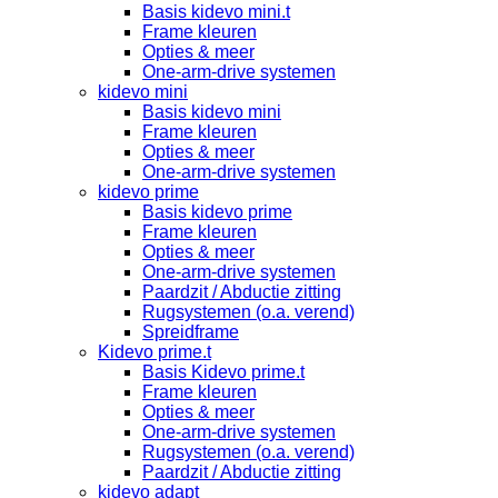
Basis kidevo mini.t
Frame kleuren
Opties & meer
One-arm-drive systemen
kidevo mini
Basis kidevo mini
Frame kleuren
Opties & meer
One-arm-drive systemen
kidevo prime
Basis kidevo prime
Frame kleuren
Opties & meer
One-arm-drive systemen
Paardzit / Abductie zitting
Rugsystemen (o.a. verend)
Spreidframe
Kidevo prime.t
Basis Kidevo prime.t
Frame kleuren
Opties & meer
One-arm-drive systemen
Rugsystemen (o.a. verend)
Paardzit / Abductie zitting
kidevo adapt