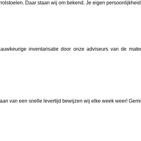
olstoelen. Daar staan wij om bekend. Je eigen persoonlijkheid o
auwkeurige inventarisatie door onze adviseurs van de maten
aan van een snelle levertijd bewijzen wij elke week weer! Gemi