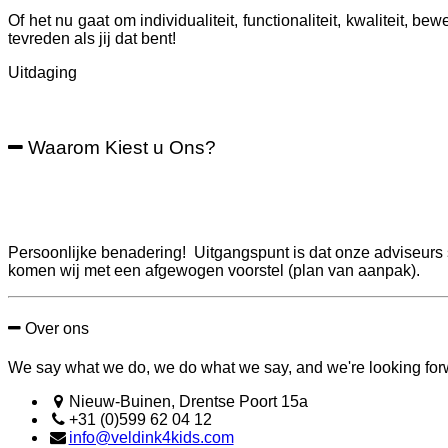
Of het nu gaat om individualiteit, functionaliteit, kwaliteit, 
tevreden als jij dat bent!
Uitdaging
Waarom Kiest u Ons?
Persoonlijke benadering! Uitgangspunt is dat onze adviseurs
komen wij met een afgewogen voorstel (plan van aanpak).
Over ons
We say what we do, we do what we say, and we're looking forwa
Nieuw-Buinen, Drentse Poort 15a
+31 (0)599 62 04 12
info@veldink4kids.com