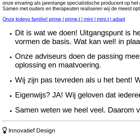
onze ervaring als jarenlange specialistische producent op h
Samen met ouders en therapeuten realiseren wij de meest opt
Onze kidevo familie! prime | prime.t | mini | mini.t | adapt
Dit is wat we doen! Uitgangspunt is h
vormen de basis.
Wat kan wel!
in plaa
Onze adviseurs doen de passing mees
oplossing en maatvoering.
Wij zijn pas tevreden als u het bent! 
Eigenwijs? JA!
Wij geloven dat iedere
Samen weten we heel veel. Daarom vin
Innovatief Design