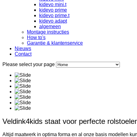
kidevo mini.t
kidevo prime
kidevo prime.t
kidevo adapt
algemeen
Montage instructies
How to's
Garantie & klantenservice
Nieuws
Contact
Please select your page
Veldink4kids staat voor perfecte rolstoel
Altijd maatwerk in optima forma en al onze basis modellen ku