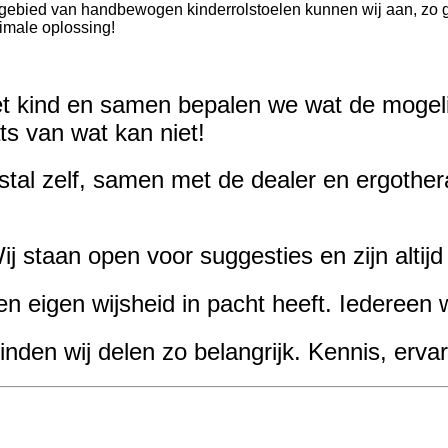
et gebied van handbewogen kinderrolstoelen kunnen wij aan, z
imale oplossing!
et kind en samen bepalen we wat de mogeli
ts van wat kan niet!
tal zelf,
samen met de dealer en ergother
Wij staan
open voor suggesties
en zijn altij
en eigen wijsheid in pacht heeft. Iedereen 
den wij delen zo belangrijk.
Kennis, ervari