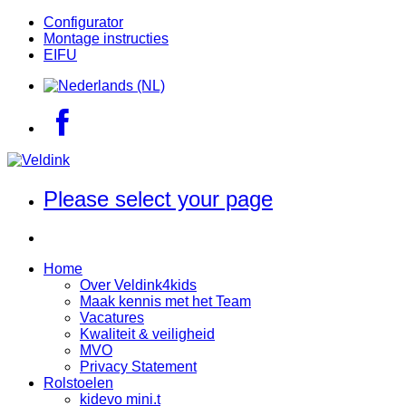
Configurator
Montage instructies
EIFU
Please select your page
Home
Over Veldink4kids
Maak kennis met het Team
Vacatures
Kwaliteit & veiligheid
MVO
Privacy Statement
Rolstoelen
kidevo mini.t