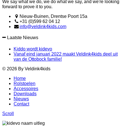
We say what we do, we do what we say, and we're looking
forward to prove it to you.
Nieuw-Buinen, Drentse Poort 15a
+31 (0)599 62 04 12
info@veldink4kids.com
Laatste Nieuws
Kiddo wordt kidevo
Vanaf eind januari 2022 maakt Veldink4kids deel uit
van de Ottobock familie!
© 2026 By Veldink4kids
Home
Rolstoelen
Accessoires
Downloads
Nieuws
Contact
Scroll