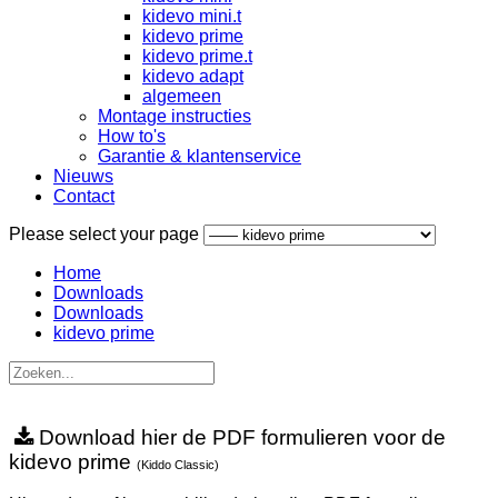
kidevo mini.t
kidevo prime
kidevo prime.t
kidevo adapt
algemeen
Montage instructies
How to's
Garantie & klantenservice
Nieuws
Contact
Please select your page
Home
Downloads
Downloads
kidevo prime
Download hier de PDF formulieren voor de
kidevo prime
(Kiddo Classic)