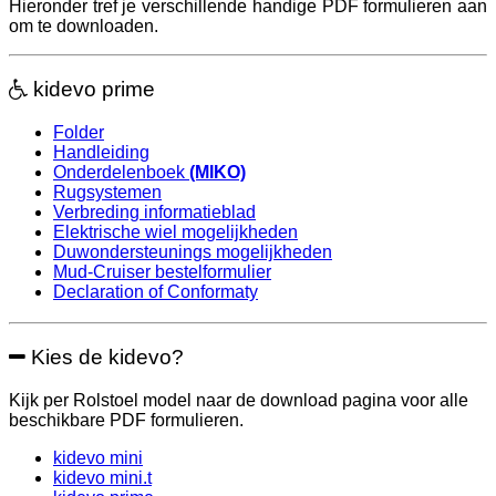
Hieronder tref je verschillende handige PDF formulieren aan
om te downloaden.
kidevo prime
Folder
Handleiding
Onderdelenboek
(MIKO)
Rugsystemen
Verbreding informatieblad
Elektrische wiel mogelijkheden
Duwondersteunings mogelijkheden
Mud-Cruiser bestelformulier
Declaration of Conformaty
Kies de kidevo?
Kijk per Rolstoel model naar de download pagina voor alle
beschikbare PDF formulieren.
kidevo mini
kidevo mini.t