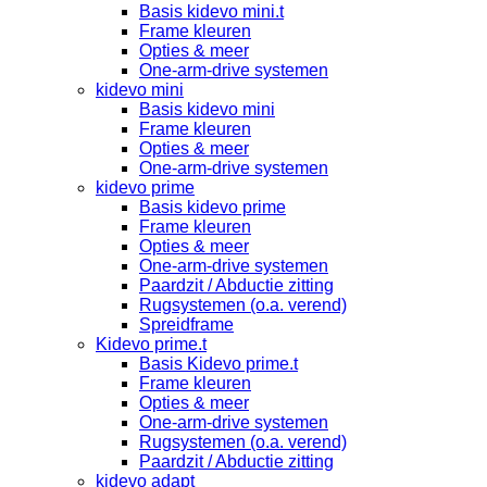
Basis kidevo mini.t
Frame kleuren
Opties & meer
One-arm-drive systemen
kidevo mini
Basis kidevo mini
Frame kleuren
Opties & meer
One-arm-drive systemen
kidevo prime
Basis kidevo prime
Frame kleuren
Opties & meer
One-arm-drive systemen
Paardzit / Abductie zitting
Rugsystemen (o.a. verend)
Spreidframe
Kidevo prime.t
Basis Kidevo prime.t
Frame kleuren
Opties & meer
One-arm-drive systemen
Rugsystemen (o.a. verend)
Paardzit / Abductie zitting
kidevo adapt