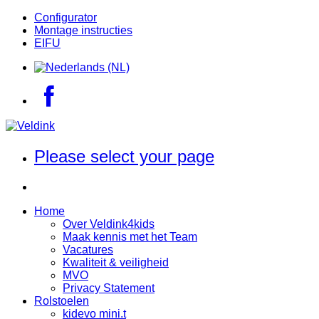
Configurator
Montage instructies
EIFU
Please select your page
Home
Over Veldink4kids
Maak kennis met het Team
Vacatures
Kwaliteit & veiligheid
MVO
Privacy Statement
Rolstoelen
kidevo mini.t