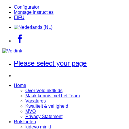
Configurator
Montage instructies
EIFU
Please select your page
Home
Over Veldink4kids
Maak kennis met het Team
Vacatures
Kwaliteit & veiligheid
MVO
Privacy Statement
Rolstoelen
kidevo mini.t