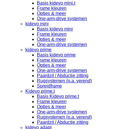
Basis kidevo mini.t
Frame kleuren
Opties & meer
One-arm-drive systemen
kidevo mini
Basis kidevo mini
Frame kleuren
Opties & meer
One-arm-drive systemen
kidevo prime
Basis kidevo prime
Frame kleuren
Opties & meer
One-arm-drive systemen
Paardzit / Abductie zitting
Rugsystemen (o.a. verend)
Spreidframe
Kidevo prime.t
Basis Kidevo prime.t
Frame kleuren
Opties & meer
One-arm-drive systemen
Rugsystemen (o.a. verend)
Paardzit / Abductie zitting
kidevo adapt