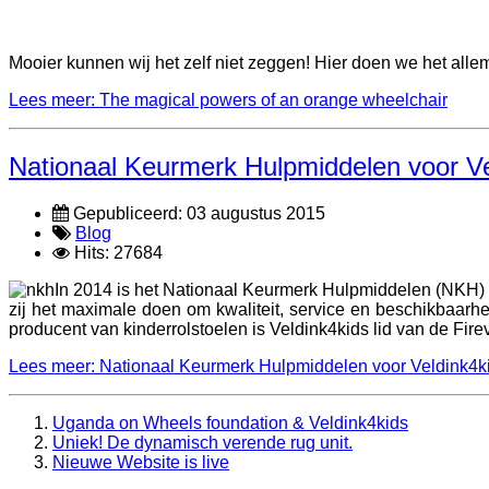
Mooier kunnen wij het zelf niet zeggen! Hier doen we het alle
Lees meer: The magical powers of an orange wheelchair
Nationaal Keurmerk Hulpmiddelen voor V
Gepubliceerd: 03 augustus 2015
Blog
Hits: 27684
In 2014 is het Nationaal Keurmerk Hulpmiddelen (NKH) g
zij het maximale doen om kwaliteit, service en beschikbaar
producent van kinderrolstoelen is Veldink4kids lid van de F
Lees meer: Nationaal Keurmerk Hulpmiddelen voor Veldink4k
Uganda on Wheels foundation & Veldink4kids
Uniek! De dynamisch verende rug unit.
Nieuwe Website is live