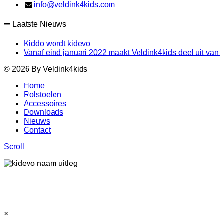
info@veldink4kids.com
Laatste Nieuws
Kiddo wordt kidevo
Vanaf eind januari 2022 maakt Veldink4kids deel uit van 
© 2026 By Veldink4kids
Home
Rolstoelen
Accessoires
Downloads
Nieuws
Contact
Scroll
×