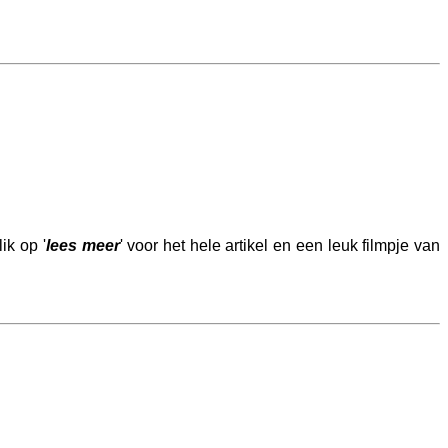
lik op '
lees meer
' voor het hele artikel en een leuk filmpje van