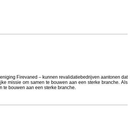
reniging Firevaned – kunnen revalidatiebedrijven aantonen dat
lijke missie om samen te bouwen aan een sterke branche. Als
en te bouwen aan een sterke branche.