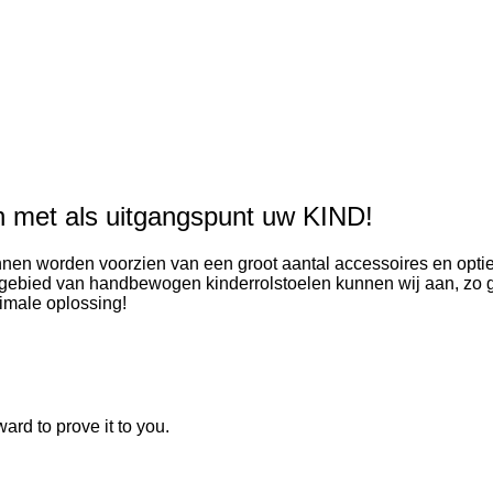
en met als uitgangspunt uw KIND!
nnen worden voorzien van een groot aantal accessoires en optie
et gebied van handbewogen kinderrolstoelen kunnen wij aan, z
imale oplossing!
rd to prove it to you.