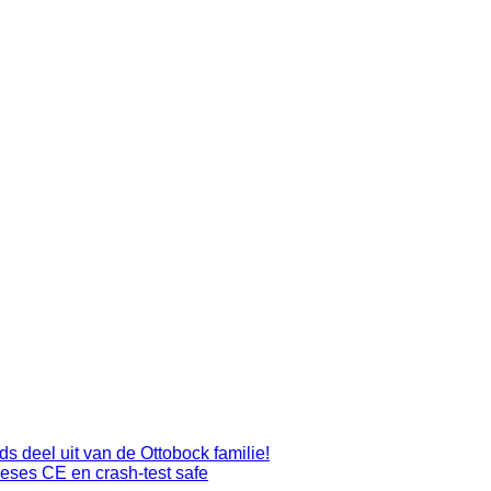
s deel uit van de Ottobock familie!
heses CE en crash-test safe