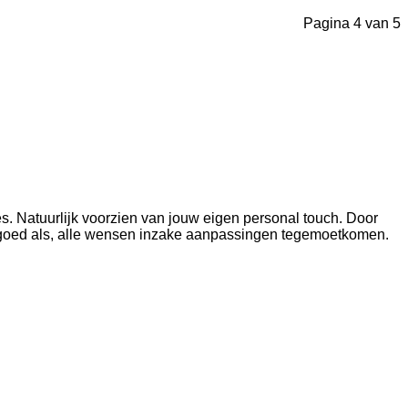
Pagina 4 van 5
s. Natuurlijk voorzien van jouw eigen personal touch. Door
o goed als, alle wensen inzake aanpassingen tegemoetkomen.