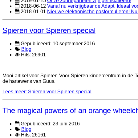
2019-01-25
Onze zonnepanelen zijn geïnstalleerd!
2018-06-12
Vanaf nu verkrijgbaar de Adapt. Ideaal vo
2018-01-01
Nieuwe elektronische pasformulieren! Nu 
Spieren voor Spieren special
Gepubliceerd: 10 september 2016
Blog
Hits: 26901
Mooi artikel voor Spieren Voor Spieren kindercentrum in de Te
de hartewens van Guus.
Lees meer: Spieren voor Spieren special
The magical powers of an orange wheelch
Gepubliceerd: 23 juni 2016
Blog
Hits: 26161