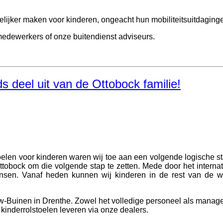
lijker maken voor kinderen, ongeacht hun mobiliteitsuitdaging
medewerkers of onze buitendienst adviseurs.
s deel uit van de Ottobock familie!
stoelen voor kinderen waren wij toe aan een volgende logische 
tobock om die volgende stap te zetten. Mede door het internati
ensen. Vanaf heden kunnen wij kinderen in de rest van de w
uw-Buinen in Drenthe. Zowel het volledige personeel als manag
kinderrolstoelen leveren via onze dealers.