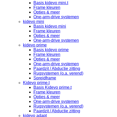
Basis kidevo mini.t
Frame kleuren
Opties & meer
One-arm-drive systemen
kidevo mini
Basis kidevo mini
Frame kleuren
Opties & meer
One-arm-drive systemen
kidevo prime
Basis kidevo prime
Frame kleuren
Opties & meer
One-arm-drive systemen
Paardzit / Abductie zitting
Rugsystemen (o.a. verend)
Spreidframe
Kidevo prime.t
Basis Kidevo prime.t
Frame kleuren
Opties & meer
One-arm-drive systemen
Rugsystemen (o.a. verend)
Paardzit / Abductie zitting
kidevo adapt