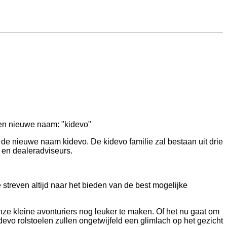
een nieuwe naam: "kidevo"
 de nieuwe naam kidevo. De kidevo familie zal bestaan uit drie
 en dealeradviseurs.
e streven altijd naar het bieden van de best mogelijke
ze kleine avonturiers nog leuker te maken. Of het nu gaat om
evo rolstoelen zullen ongetwijfeld een glimlach op het gezicht