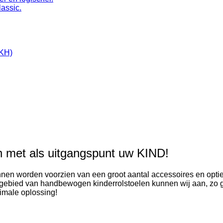
assic.
NKH)
en met als uitgangspunt uw KIND!
nnen worden voorzien van een groot aantal accessoires en optie
et gebied van handbewogen kinderrolstoelen kunnen wij aan, z
imale oplossing!