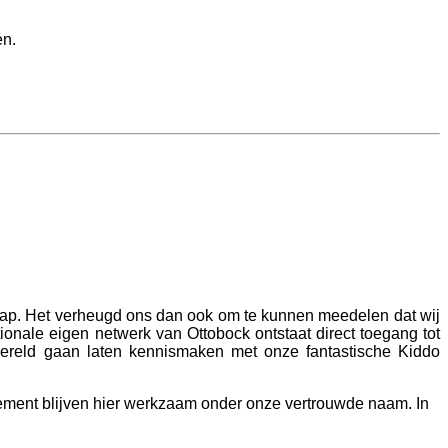
en.
stap. Het verheugd ons dan ook om te kunnen meedelen dat wij
onale eigen netwerk van Ottobock ontstaat direct toegang tot
ereld gaan laten kennismaken met onze fantastische Kiddo
ement blijven hier werkzaam onder onze vertrouwde naam. In