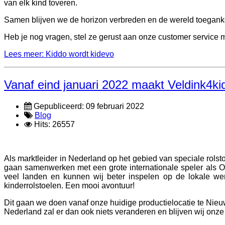
van elk kind toveren.
Samen blijven we de horizon verbreden en de wereld toeganke
Heb je nog vragen, stel ze gerust aan onze customer service 
Lees meer: Kiddo wordt kidevo
Vanaf eind januari 2022 maakt Veldink4kid
Gepubliceerd: 09 februari 2022
Blog
Hits: 26557
Als marktleider in Nederland op het gebied van speciale rol
gaan samenwerken met een grote internationale speler als Ot
veel landen en kunnen wij beter inspelen op de lokale w
kinderrolstoelen. Een mooi avontuur!
Dit gaan we doen vanaf onze huidige productielocatie te Nie
Nederland zal er dan ook niets veranderen en blijven wij onze 