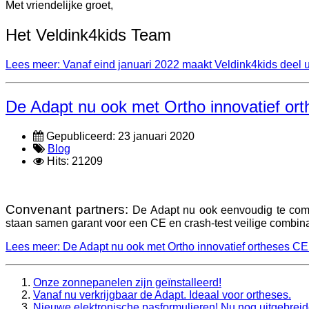
Met vriendelijke groet,
Het Veldink4kids Team
Lees meer: Vanaf eind januari 2022 maakt Veldink4kids deel ui
De Adapt nu ook met Ortho innovatief ort
Gepubliceerd: 23 januari 2020
Blog
Hits: 21209
Convenant partners:
De Adapt nu ook eenvoudig te combi
staan samen garant voor een
CE en crash-test veilige combina
Lees meer: De Adapt nu ook met Ortho innovatief ortheses CE 
Onze zonnepanelen zijn geïnstalleerd!
Vanaf nu verkrijgbaar de Adapt. Ideaal voor ortheses.
Nieuwe elektronische pasformulieren! Nu nog uitgebreide